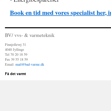
Book en tid med vores specialist her, i
BV/ vvs- & varmeteknik
Finnjollevej 31
4040 Jyllinge
Tel 70 20 18 59
Fax 39 55 18 59
Email:
mail@bad-varme.dk
Få det varmt