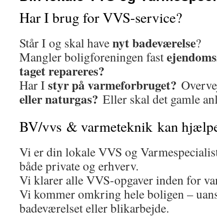
Har I brug for VVS-service?
nyt badeværelse
Står I og skal have
?
ejendoms
Mangler boligforeningen fast
taget repareres?
styr på varmeforbruget?
Har I
Overvej
eller naturgas?
Eller skal det gamle an
BV/vvs & varmeteknik kan hjælpe 
Vi er din lokale VVS og Varmespecialist
både private og erhverv.
Vi klarer alle VVS-opgaver inden for va
Vi kommer omkring hele boligen – uans
badeværelset eller blikarbejde.