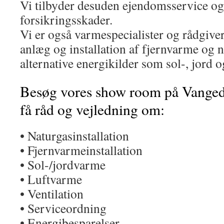
Vi tilbyder desuden ejendomsservice o
forsikringsskader.
Vi er også varmespecialister og rådgiver
anlæg og installation af fjernvarme og 
alternative energikilder som sol-, jord 
Besøg vores show room på Vangede
få råd og vejledning om:
• Naturgasinstallation
• Fjernvarmeinstallation
• Sol-/jordvarme
• Luftvarme
• Ventilation
• Serviceordning
• Energibesparelser